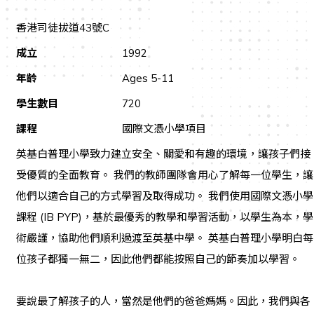
香港司徒拔道43號C
成立
1992
年齡
Ages 5-11
學生數目
720
課程
國際文憑小學項目
英基白普理小學致力建立安全、關愛和有趣的環境，讓孩子們接
受優質的全面教育。 我們的教師團隊會用心了解每一位學生，讓
他們以適合自己的方式學習及取得成功。 我們使用國際文憑小學
課程 (IB PYP)，基於最優秀的教學和學習活動，以學生為本，學
術嚴謹，協助他們順利過渡至英基中學。 英基白普理小學明白每
位孩子都獨一無二，因此他們都能按照自己的節奏加以學習。
要說最了解孩子的人，當然是他們的爸爸媽媽。因此，我們與各