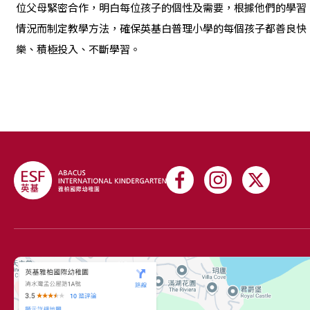
位父母緊密合作，明白每位孩子的個性及需要，根據他們的學習
情況而制定教學方法，確保英基白普理小學的每個孩子都善良快
樂、積極投入、不斷學習。