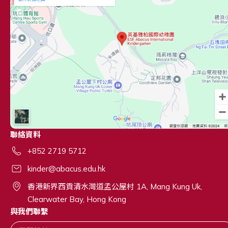
聯絡資料
+852 2719 5712
kinder@abacus.edu.hk
香港新界西貢清水灣道孟公屋村 1A, Mang Kung Uk,
Clearwater Bay, Hong Kong
與我們聯繫