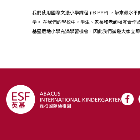
我們使用國際文憑小學課程 (IB PYP) ，帶來
學。 在我們的學校中，學生、家長和老師相互合作
基堅尼地小學充滿學習機會，因此我們誠邀大家立即