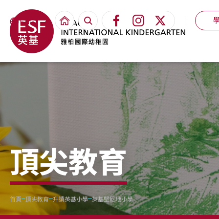
ENG
頂尖教育
首頁
頂尖教育
升讀英基小學
英基堅尼地小學