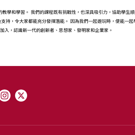
最水平的教學和學習。 我們的課程既有挑戰性，也深具吸引力，協助學生
及支持，令大家都能充分發揮潛能。 因為我們一起遊玩時，便能一起
加入，認識新一代的創新者、思想家、發明家和企業家。