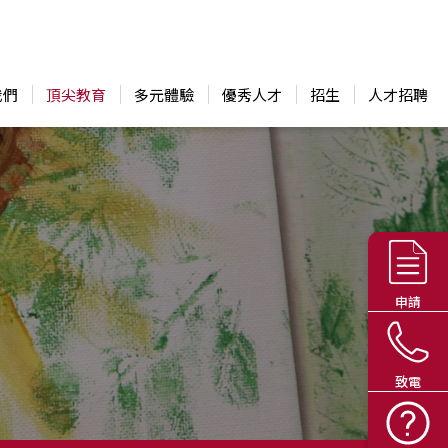
我們
頂尖教育
多元體驗
優秀人才
招生
人才招聘
申請
致電
返回