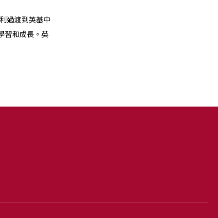
順利過渡到英基中
學習和成長。英