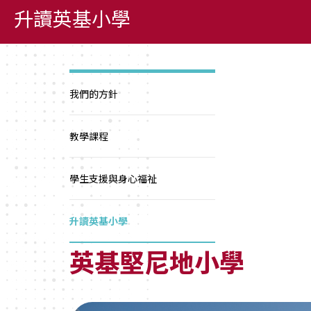
升讀英基小學
我們的方針
教學課程
學生支援與身心福祉
升讀英基小學
英基堅尼地小學