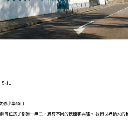
1
 5-11
文憑小學項目
解每位孩子都獨一無二，擁有不同的技能和興趣。 我們世界頂尖的