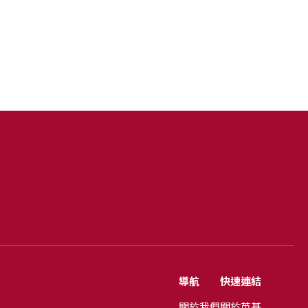
導航
快速連結
關於我們
關於英基