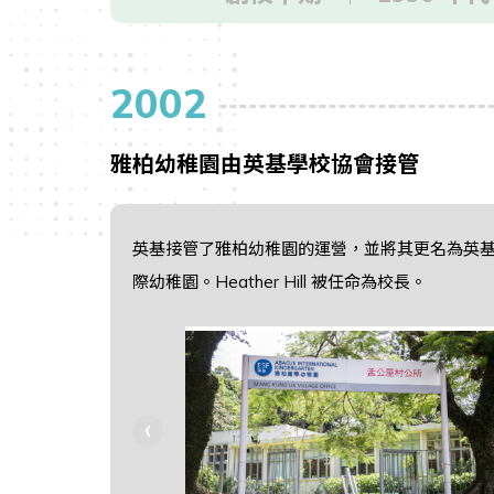
2002
雅柏幼稚園由英基學校協會接管
英基接管了雅柏幼稚園的運營，並將其更名為英
際幼稚園。Heather Hill 被任命為校長。