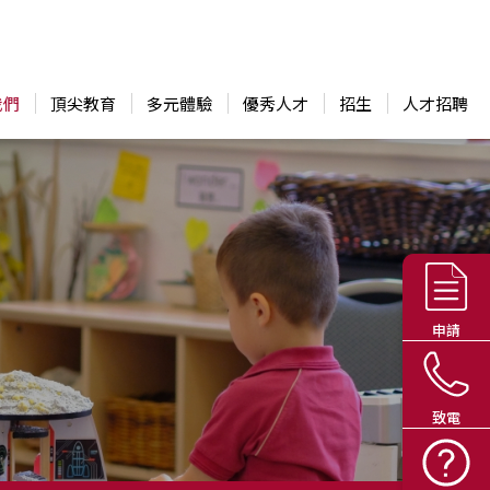
我們
頂尖教育
多元體驗
優秀人才
招生
人才招聘
申請
致電