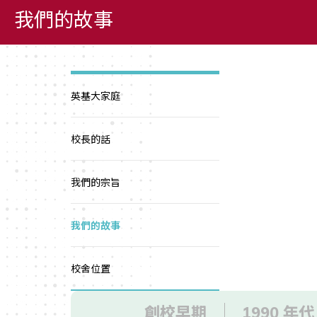
我們的故事
英基大家庭
校長的話
我們的宗旨
我們的故事
校舍位置
創校早期
1990 年代