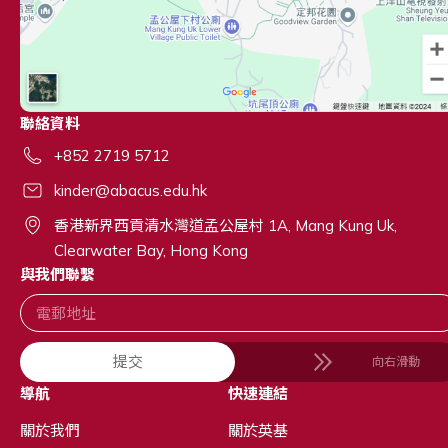
聯絡資料
+852 2719 5712
kinder@abacus.edu.hk
香港新界西貢清水灣道孟公屋村 1A, Mang Kung Uk,
Clearwater Bay, Hong Kong
與我們聯繫
提交
向右滑動
導航
快速連結
關於我們
關於英基